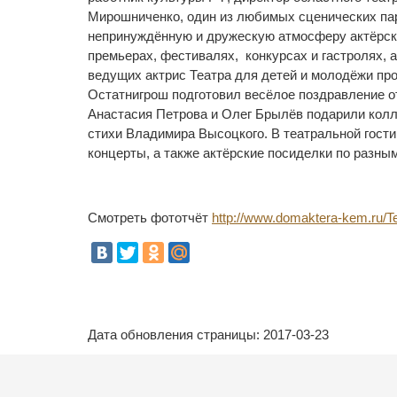
Мирошниченко, один из любимых сценических пар
непринуждённую и дружескую атмосферу актёрски
премьерах, фестивалях, конкурсах и гастролях, 
ведущих актрис Театра для детей и молодёжи про
Остатнигрош подготовил весёлое поздравление о
Анастасия Петрова и Олег Брылёв подарили колле
стихи Владимира Высоцкого. В театральной гости
концерты, а также актёрские посиделки по разны
Смотреть фототчёт
http://www.domaktera-kem.ru/
Дата обновления страницы: 2017-03-23