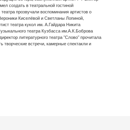
мел создать в театральной гостиной
театра прозвучали воспоминания артистов о
 Вероники Киселёвой и Светланы Лопиной,
ист театра кукол им. А.Гайдара Никита
Музыкального театра Кузбасса им.А.К.Боброва
директор литературного театра "Слово" прочитала
ь творческие встречи, камерные спектакли и