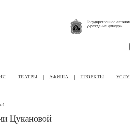
Государственное автоно
учреждение культуры
ИИ
ТЕАТРЫ
АФИША
ПРОЕКТЫ
УСЛУ
вой
дии Цукановой